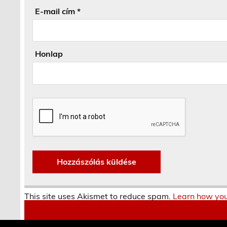
E-mail cím
*
Honlap
This site uses Akismet to reduce spam.
Learn how you