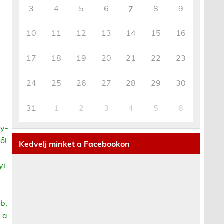
3
4
5
6
8
9
7
10
11
12
13
14
15
16
17
18
19
20
21
22
23
24
25
26
27
28
29
30
31
1
2
3
4
5
6
ky-
ől
Kedvelj minket a Facebookon
yi
bb,
s a