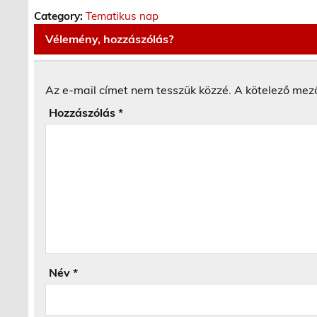
Category:
Tematikus nap
Vélemény, hozzászólás?
Az e-mail címet nem tesszük közzé.
A kötelező mez
Hozzászólás
*
Név
*