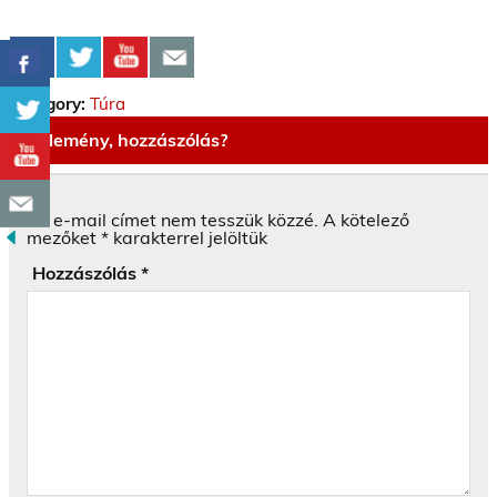
Category:
Túra
Vélemény, hozzászólás?
Az e-mail címet nem tesszük közzé.
A kötelező
mezőket
*
karakterrel jelöltük
Hozzászólás
*