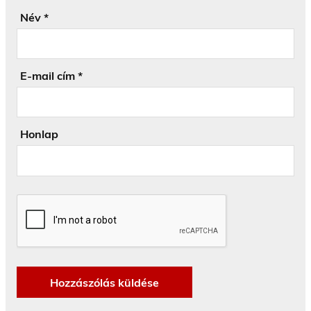
Név
*
E-mail cím
*
Honlap