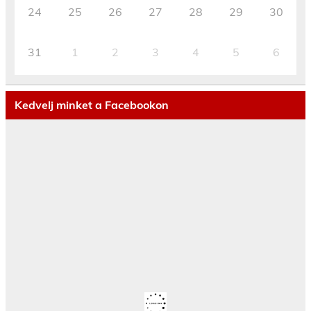
24
25
26
27
28
29
30
31
1
2
3
4
5
6
Kedvelj minket a Facebookon