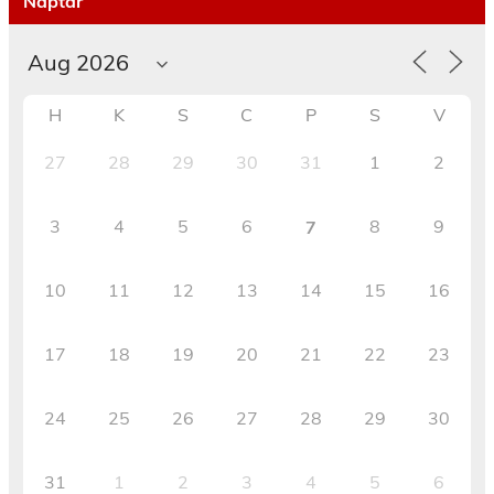
Naptár
H
K
S
C
P
S
V
27
28
29
30
31
1
2
3
4
5
6
8
9
7
10
11
12
13
14
15
16
17
18
19
20
21
22
23
24
25
26
27
28
29
30
31
1
2
3
4
5
6