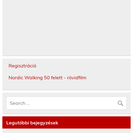
Regisztráció
Nordic Walking 50 felett - rövidfilm
Legutóbbi bejegyzések