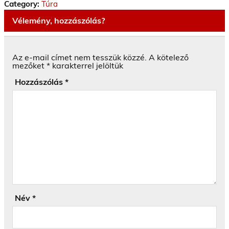
Category:
Túra
Vélemény, hozzászólás?
Az e-mail címet nem tesszük közzé.
A kötelező
mezőket
*
karakterrel jelöltük
Hozzászólás
*
Név
*