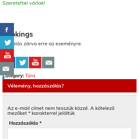
Szeretettel várlak!
Bookings
Foglalás zárva erre az eseményre.
Category:
Túra
Vélemény, hozzászólás?
Az e-mail címet nem tesszük közzé.
A kötelező
mezőket
*
karakterrel jelöltük
Hozzászólás
*