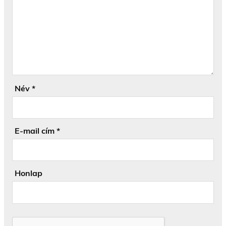
Név
*
E-mail cím
*
Honlap