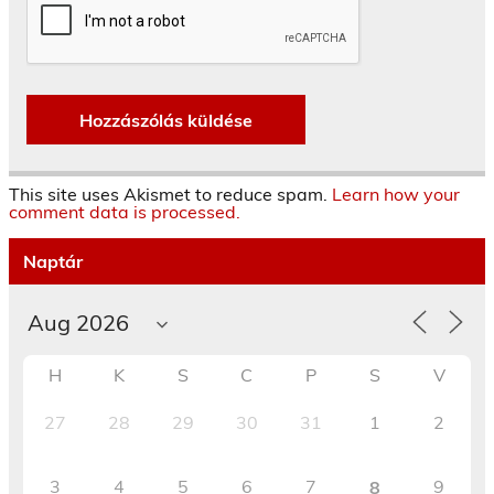
This site uses Akismet to reduce spam.
Learn how your
comment data is processed.
Naptár
H
K
S
C
P
S
V
27
28
29
30
31
1
2
3
4
5
6
7
9
8