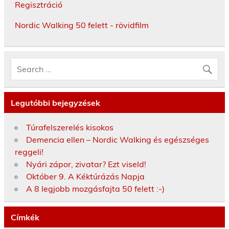
Regisztráció
Nordic Walking 50 felett - rövidfilm
Legutóbbi bejegyzések
Túrafelszerelés kisokos
Demencia ellen – Nordic Walking és egészséges
reggeli!
Nyári zápor, zivatar? Ezt viseld!
Október 9. A Kéktúrázás Napja
A 8 legjobb mozgásfajta 50 felett :-)
Címkék