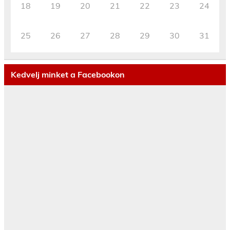
18
19
20
21
22
23
24
25
26
27
28
29
30
31
Kedvelj minket a Facebookon