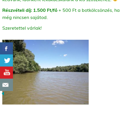
Részvételi díj: 1.500 Ft/fő
+ 500 Ft a botkölcsönzés, ha
még nincsen sajátod.
Szeretettel várlak!