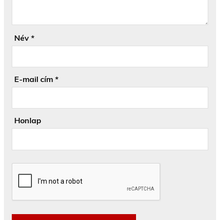
Név
*
E-mail cím
*
Honlap