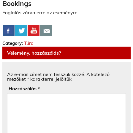
Bookings
Foglalás zárva erre az eseményre.
Category:
Túra
Vélemény, hozzászólás?
Az e-mail címet nem tesszük közzé.
A kötelező
mezőket
*
karakterrel jelöltük
Hozzászólás
*