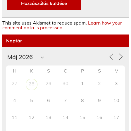
This site uses Akismet to reduce spam.
Learn how your
comment data is processed.
Naptár
H
K
S
C
P
S
V
27
29
30
1
2
3
28
4
5
6
7
8
9
10
11
12
13
14
15
16
17