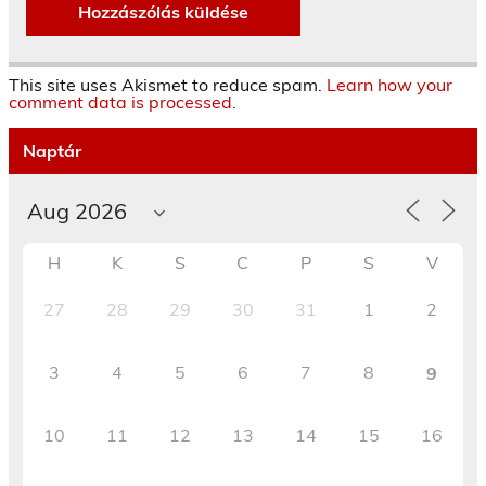
This site uses Akismet to reduce spam.
Learn how your
comment data is processed.
Naptár
H
K
S
C
P
S
V
27
28
29
30
31
1
2
3
4
5
6
7
8
9
10
11
12
13
14
15
16