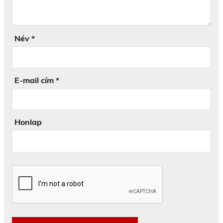
Név
*
E-mail cím
*
Honlap