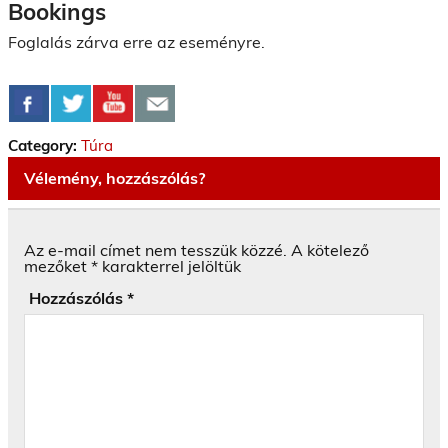
Bookings
Foglalás zárva erre az eseményre.
Category:
Túra
Vélemény, hozzászólás?
Az e-mail címet nem tesszük közzé.
A kötelező
mezőket
*
karakterrel jelöltük
Hozzászólás
*