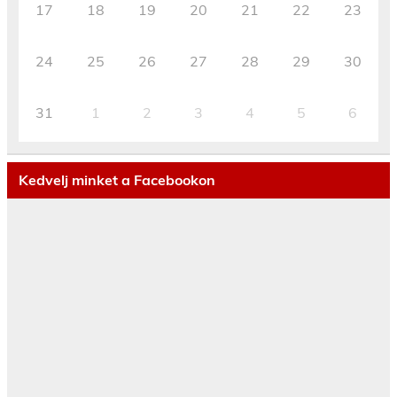
17
18
19
20
21
22
23
24
25
26
27
28
29
30
31
1
2
3
4
5
6
Kedvelj minket a Facebookon