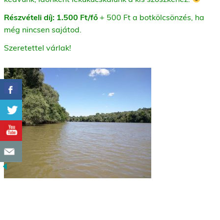
Részvételi díj: 1.500 Ft/fő
+ 500 Ft a botkölcsönzés, ha
még nincsen sajátod.
Szeretettel várlak!