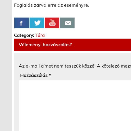
Foglalás zárva erre az eseményre.
Category:
Túra
Vélemény, hozzászólás?
Az e-mail címet nem tesszük közzé.
A kötelező mez
Hozzászólás
*