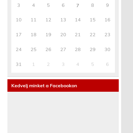
3
4
5
6
8
9
7
10
11
12
13
14
15
16
17
18
19
20
21
22
23
.
24
25
26
27
28
29
30
31
1
2
3
4
5
6
Kedvelj minket a Facebookon