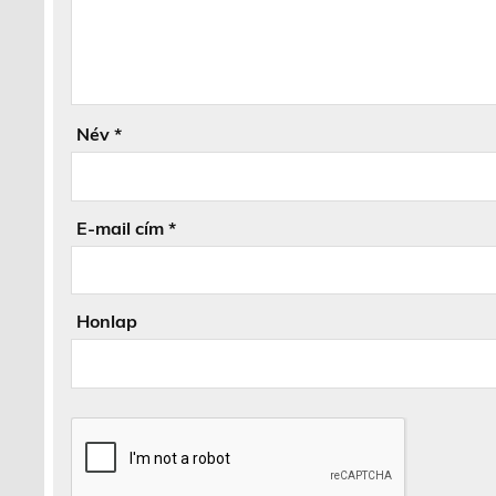
Név
*
E-mail cím
*
Honlap