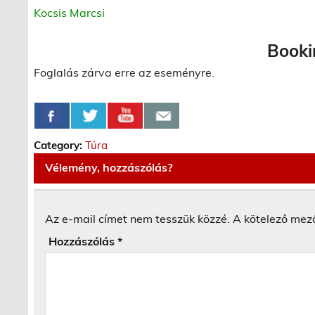
Kocsis Marcsi
Booki
Foglalás zárva erre az eseményre.
Category:
Túra
Vélemény, hozzászólás?
Az e-mail címet nem tesszük közzé.
A kötelező mez
Hozzászólás
*