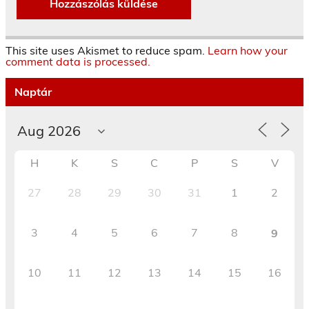
This site uses Akismet to reduce spam.
Learn how your
comment data is processed.
Naptár
H
K
S
C
P
S
V
27
28
29
30
31
1
2
3
4
5
6
7
8
9
10
11
12
13
14
15
16