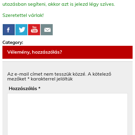
utazásban segíteni, akkor azt is jelezd légy szíves.
Szeretettel várlak!
Category:
Vélemény, hozzászólás?
Az e-mail címet nem tesszük közzé.
A kötelező
mezőket
*
karakterrel jelöltük
Hozzászólás
*