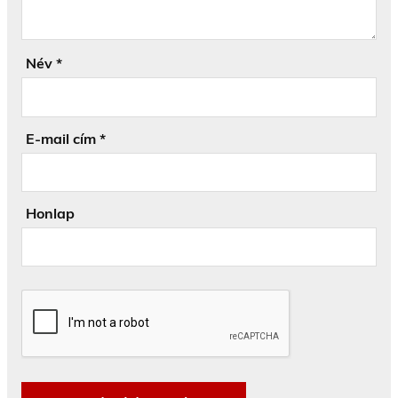
Név
*
E-mail cím
*
Honlap