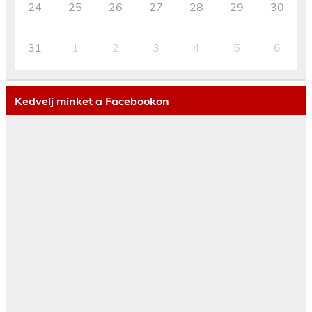
24
25
26
27
28
29
30
31
1
2
3
4
5
6
Kedvelj minket a Facebookon