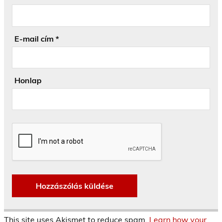
E-mail cím
*
Honlap
This site uses Akismet to reduce spam.
Learn how your