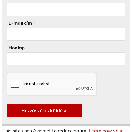
E-mail cím
*
Honlap
This site uses Akismet to reduce spam.
Learn how your