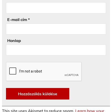
E-mail cím
*
Honlap
This site uses Akismet to reduce spam.
Learn how your