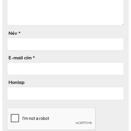
Név
*
E-mail cím
*
Honlap