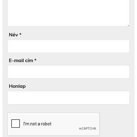
Név
*
E-mail cím
*
Honlap