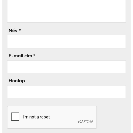
Név
*
E-mail cím
*
Honlap