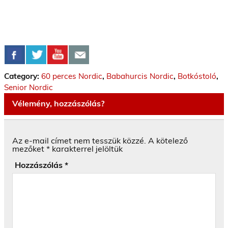
Category:
60 perces Nordic
,
Babahurcis Nordic
,
Botkóstoló
,
Senior Nordic
Vélemény, hozzászólás?
Az e-mail címet nem tesszük közzé.
A kötelező
mezőket
*
karakterrel jelöltük
Hozzászólás
*