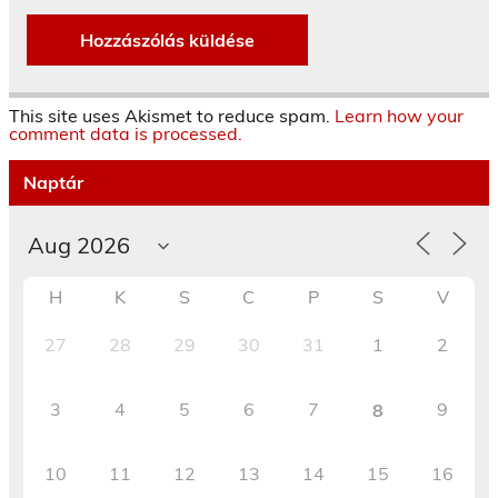
This site uses Akismet to reduce spam.
Learn how your
comment data is processed.
Naptár
H
K
S
C
P
S
V
27
28
29
30
31
1
2
3
4
5
6
7
9
8
10
11
12
13
14
15
16