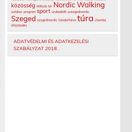
Nordic Walking
közösség
Mátyás tér
sport
outdoor
program
szabadidő
szeegedinordic
túra
Szeged
szegedinordic
Sándorfalva
Zsombó
öltözködés
ADATVÉDELMI ÉS ADATKEZELÉSI
SZABÁLYZAT 2018.