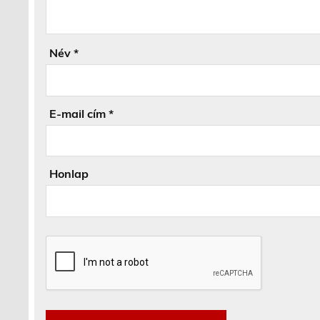
Név
*
E-mail cím
*
Honlap