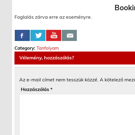
Booki
Foglalás zárva erre az eseményre.
Category:
Tanfolyam
Vélemény, hozzászólás?
Az e-mail címet nem tesszük közzé.
A kötelező mez
Hozzászólás
*