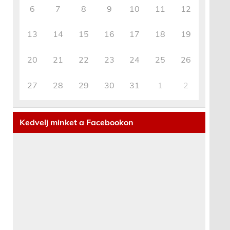
6
7
8
9
10
11
12
13
14
15
16
17
18
19
20
21
22
23
24
25
26
27
28
29
30
31
1
2
Kedvelj minket a Facebookon