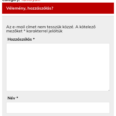
Vélemény, hozzászólás?
Az e-mail címet nem tesszük közzé.
A kötelező
mezőket
*
karakterrel jelöltük
Hozzászólás
*
Név
*