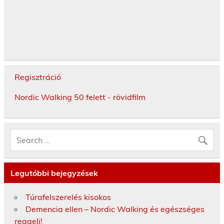
Regisztráció
Nordic Walking 50 felett - rövidfilm
Legutóbbi bejegyzések
Túrafelszerelés kisokos
Demencia ellen – Nordic Walking és egészséges
reggeli!