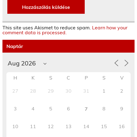
This site uses Akismet to reduce spam.
Learn how your
comment data is processed.
Naptár
H
K
S
C
P
S
V
27
28
29
30
31
1
2
3
4
5
6
8
9
7
10
11
12
13
14
15
16