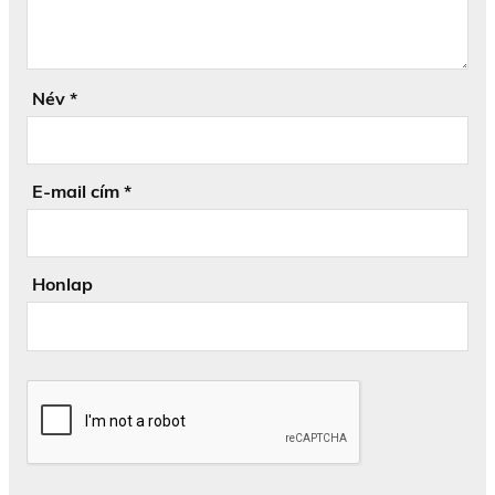
Név
*
E-mail cím
*
Honlap