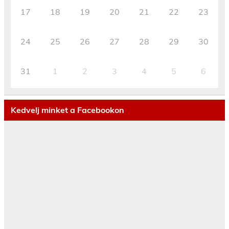
17
18
19
20
21
22
23
24
25
26
27
28
29
30
31
1
2
3
4
5
6
Kedvelj minket a Facebookon