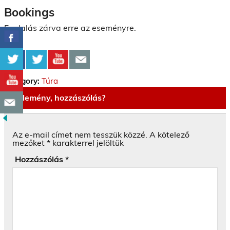
Bookings
Foglalás zárva erre az eseményre.
Category:
Túra
Vélemény, hozzászólás?
Az e-mail címet nem tesszük közzé.
A kötelező
mezőket
*
karakterrel jelöltük
Hozzászólás
*