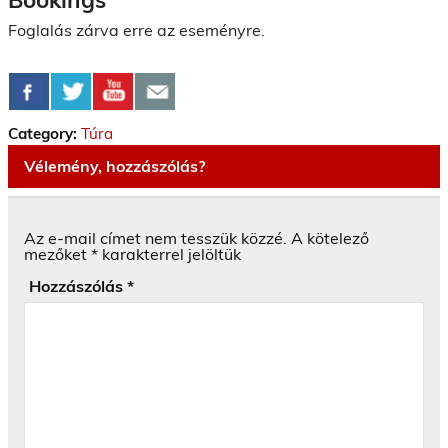
Foglalás zárva erre az eseményre.
Category:
Túra
Vélemény, hozzászólás?
Az e-mail címet nem tesszük közzé.
A kötelező
mezőket
*
karakterrel jelöltük
Hozzászólás
*