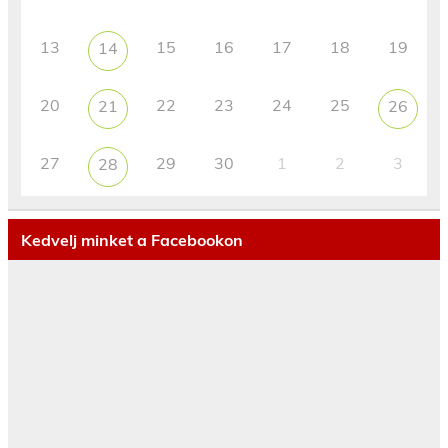
13
15
16
17
18
19
14
20
22
23
24
25
21
26
27
29
30
1
2
3
28
Kedvelj minket a Facebookon