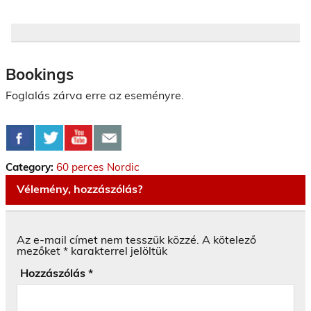
Bookings
Foglalás zárva erre az eseményre.
Category:
60 perces Nordic
Vélemény, hozzászólás?
Az e-mail címet nem tesszük közzé.
A kötelező
mezőket
*
karakterrel jelöltük
Hozzászólás
*