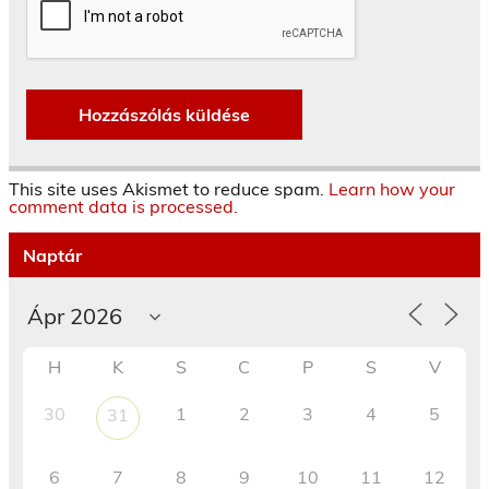
This site uses Akismet to reduce spam.
Learn how your
comment data is processed.
Naptár
H
K
S
C
P
S
V
30
1
2
3
4
5
31
6
7
8
9
10
11
12