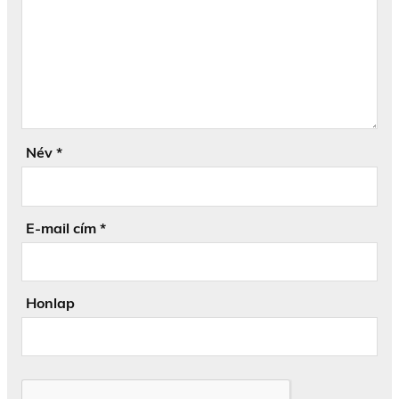
Név
*
E-mail cím
*
Honlap