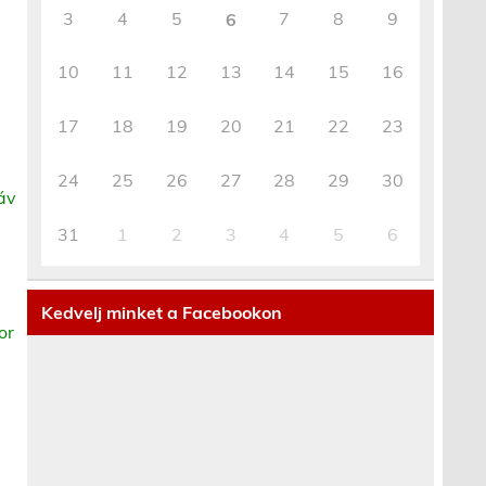
3
4
5
7
8
9
6
10
11
12
13
14
15
16
17
18
19
20
21
22
23
24
25
26
27
28
29
30
áv
31
1
2
3
4
5
6
Kedvelj minket a Facebookon
or