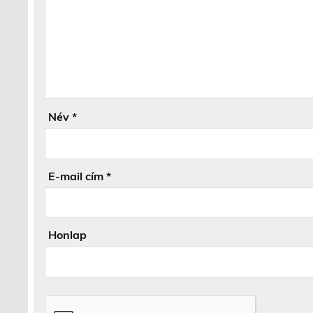
Név
*
E-mail cím
*
Honlap