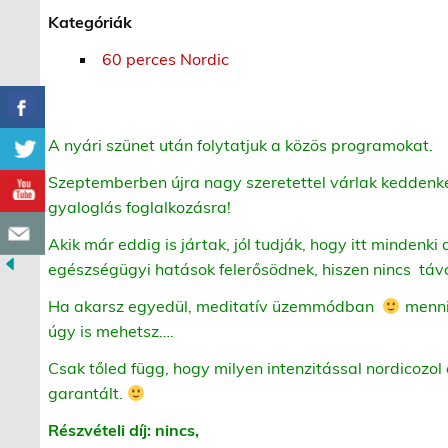
Kategóriák
60 perces Nordic
A nyári szünet után folytatjuk a közös programokat.
Szeptemberben újra nagy szeretettel várlak keddenk
gyaloglás foglalkozásra!
Akik már eddig is jártak, jól tudják, hogy itt mindenki 
egészségügyi hatások felerősödnek, hiszen nincs táv
Ha akarsz egyedül, meditatív üzemmódban
menni,
úgy is mehetsz….
Csak tőled függ, hogy milyen intenzitással nordicozol 
garantált.
Részvételi díj: nincs,