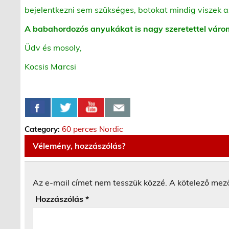
bejelentkezni sem szükséges, botokat mindig viszek a
A babahordozós anyukákat is nagy szeretettel váro
Üdv és mosoly,
Kocsis Marcsi
Category:
60 perces Nordic
Vélemény, hozzászólás?
Az e-mail címet nem tesszük közzé.
A kötelező mez
Hozzászólás
*