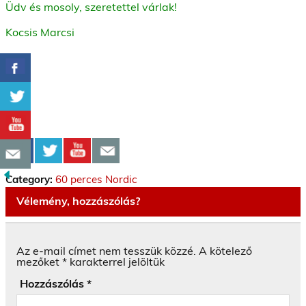
Üdv és mosoly, szeretettel várlak!
Kocsis Marcsi
Category:
60 perces Nordic
Vélemény, hozzászólás?
Az e-mail címet nem tesszük közzé.
A kötelező
mezőket
*
karakterrel jelöltük
Hozzászólás
*