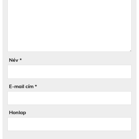
Név
*
E-mail cím
*
Honlap