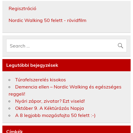
Regisztráció
Nordic Walking 50 felett - rövidfilm
Legutóbbi bejegyzések
Túrafelszerelés kisokos
Demencia ellen – Nordic Walking és egészséges
reggeli!
Nyári zápor, zivatar? Ezt viseld!
Október 9. A Kéktúrázás Napja
A 8 legjobb mozgásfajta 50 felett :-)
Címkék