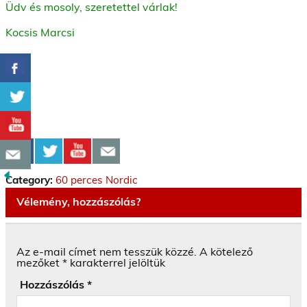
Üdv és mosoly, szeretettel várlak!
Kocsis Marcsi
Category:
60 perces Nordic
Vélemény, hozzászólás?
Az e-mail címet nem tesszük közzé.
A kötelező
mezőket
*
karakterrel jelöltük
Hozzászólás
*