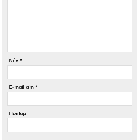
Név
*
E-mail cím
*
Honlap