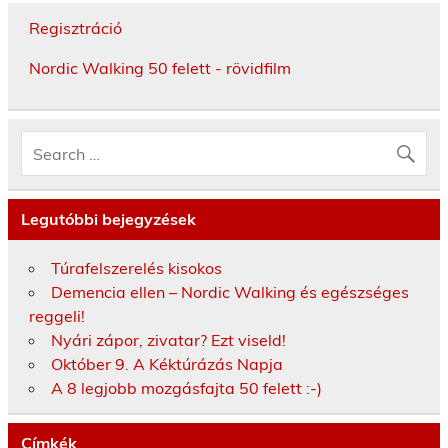
Regisztráció
Nordic Walking 50 felett - rövidfilm
Legutóbbi bejegyzések
Túrafelszerelés kisokos
Demencia ellen – Nordic Walking és egészséges
reggeli!
Nyári zápor, zivatar? Ezt viseld!
Október 9. A Kéktúrázás Napja
A 8 legjobb mozgásfajta 50 felett :-)
Címkék