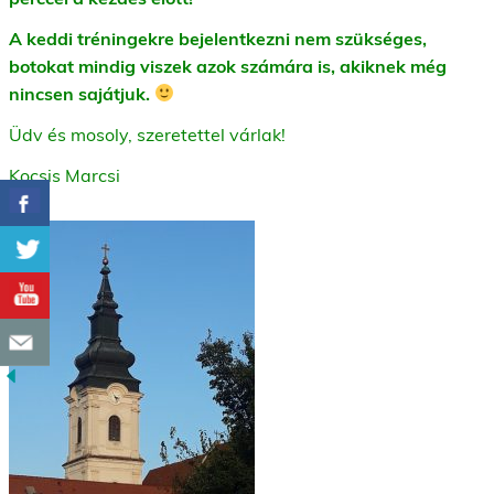
A keddi tréningekre bejelentkezni nem szükséges,
botokat mindig viszek azok számára is, akiknek még
nincsen sajátjuk.
Üdv és mosoly, szeretettel várlak!
Kocsis Marcsi