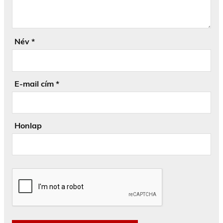
Név
*
E-mail cím
*
Honlap