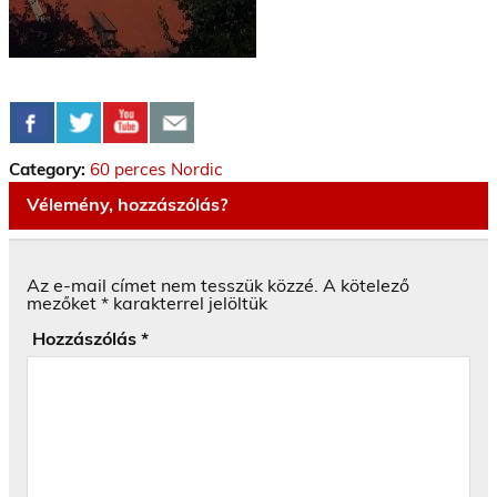
Category:
60 perces Nordic
Vélemény, hozzászólás?
Az e-mail címet nem tesszük közzé.
A kötelező
mezőket
*
karakterrel jelöltük
Hozzászólás
*