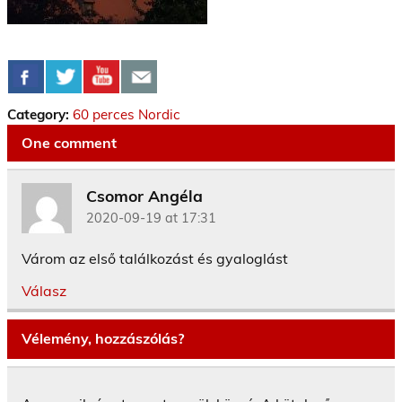
Category:
60 perces Nordic
One comment
Csomor Angéla
2020-09-19 at 17:31
Várom az első találkozást és gyaloglást
Válasz
Vélemény, hozzászólás?