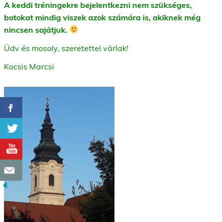
A keddi tréningekre bejelentkezni nem szükséges,
botokat mindig viszek azok számára is, akiknek még
nincsen sajátjuk.
Üdv és mosoly, szeretettel várlak!
Kocsis Marcsi