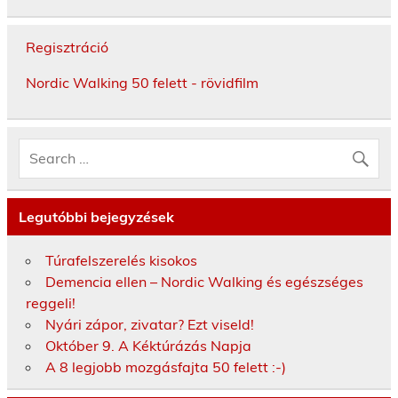
Regisztráció
Nordic Walking 50 felett - rövidfilm
Legutóbbi bejegyzések
Túrafelszerelés kisokos
Demencia ellen – Nordic Walking és egészséges
reggeli!
Nyári zápor, zivatar? Ezt viseld!
Október 9. A Kéktúrázás Napja
A 8 legjobb mozgásfajta 50 felett :-)