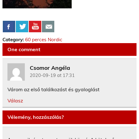
Category:
60 perces Nordic
One comment
Csomor Angéla
2020-09-19 at 17:31
Várom az első találkozást és gyaloglást
Válasz
Vélemény, hozzászólás?