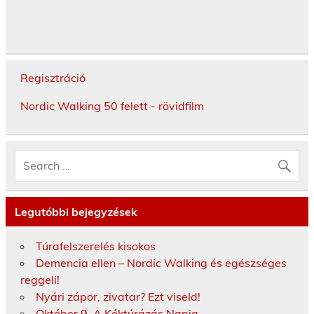
Regisztráció
Nordic Walking 50 felett - rövidfilm
Legutóbbi bejegyzések
Túrafelszerelés kisokos
Demencia ellen – Nordic Walking és egészséges
reggeli!
Nyári zápor, zivatar? Ezt viseld!
Október 9. A Kéktúrázás Napja