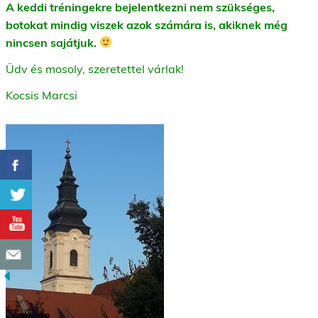
A keddi tréningekre bejelentkezni nem szükséges,
botokat mindig viszek azok számára is, akiknek még
nincsen sajátjuk.
Üdv és mosoly, szeretettel várlak!
Kocsis Marcsi