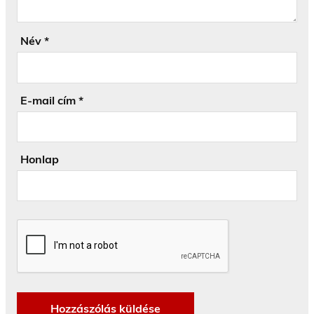
Név
*
E-mail cím
*
Honlap