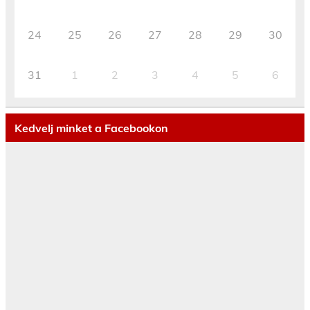
24
25
26
27
28
29
30
31
1
2
3
4
5
6
Kedvelj minket a Facebookon