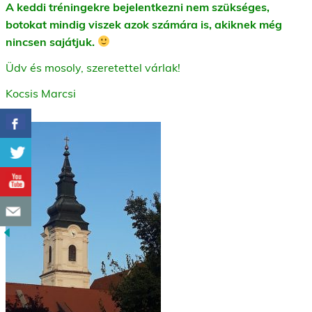
A keddi tréningekre bejelentkezni nem szükséges,
botokat mindig viszek azok számára is, akiknek még
nincsen sajátjuk.
Üdv és mosoly, szeretettel várlak!
Kocsis Marcsi