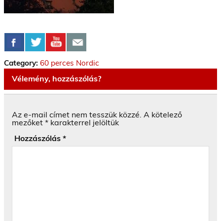
Category:
60 perces Nordic
Vélemény, hozzászólás?
Az e-mail címet nem tesszük közzé.
A kötelező
mezőket
*
karakterrel jelöltük
Hozzászólás
*