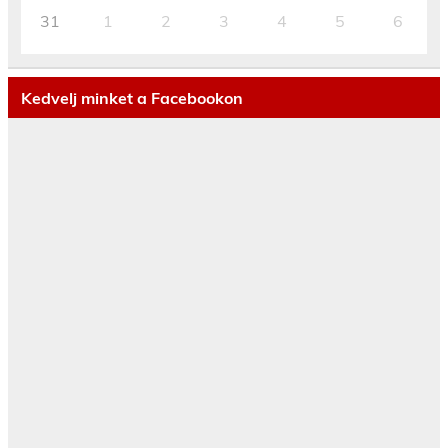
31
1
2
3
4
5
6
Kedvelj minket a Facebookon