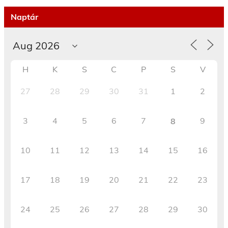
Naptár
H
K
S
C
P
S
V
27
28
29
30
31
1
2
3
4
5
6
7
9
8
10
11
12
13
14
15
16
17
18
19
20
21
22
23
24
25
26
27
28
29
30