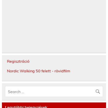
Regisztráció
Nordic Walking 50 felett - rövidfilm
Legutóbbi bejegyzések