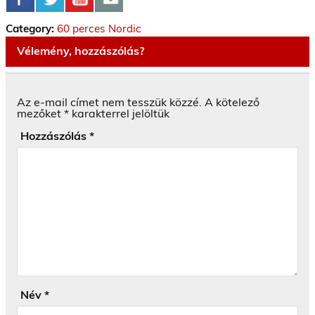
Category:
60 perces Nordic
Vélemény, hozzászólás?
Az e-mail címet nem tesszük közzé.
A kötelező
mezőket
*
karakterrel jelöltük
Hozzászólás
*
Név
*