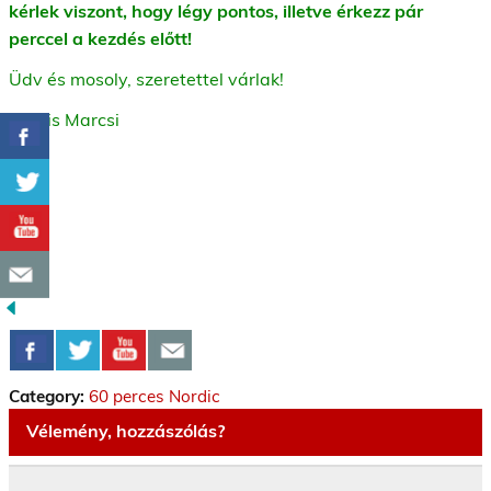
k
érlek viszont, hogy légy pontos, illetve érkezz pár
perccel a kezdés előtt!
Üdv és mosoly, szeretettel várlak!
Kocsis Marcsi
Category:
60 perces Nordic
Vélemény, hozzászólás?