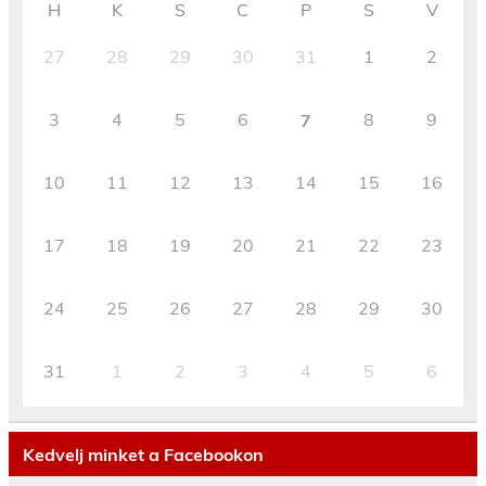
H
K
S
C
P
S
V
27
28
29
30
31
1
2
3
4
5
6
8
9
7
10
11
12
13
14
15
16
17
18
19
20
21
22
23
24
25
26
27
28
29
30
31
1
2
3
4
5
6
Kedvelj minket a Facebookon