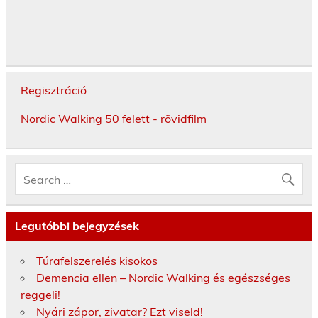
Regisztráció
Nordic Walking 50 felett - rövidfilm
Legutóbbi bejegyzések
Túrafelszerelés kisokos
Demencia ellen – Nordic Walking és egészséges
reggeli!
Nyári zápor, zivatar? Ezt viseld!