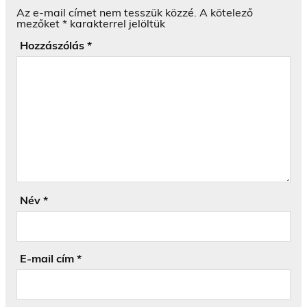
Az e-mail címet nem tesszük közzé.
A kötelező
mezőket
*
karakterrel jelöltük
Hozzászólás
*
Név
*
E-mail cím
*