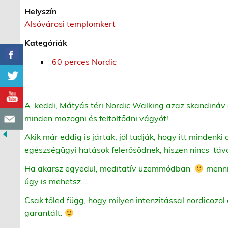
Helyszín
Alsóvárosi templomkert
Kategóriák
60 perces Nordic
A keddi, Mátyás téri Nordic Walking azaz skandináv 
minden mozogni és feltöltődni vágyót!
Akik már eddig is jártak, jól tudják, hogy itt mindenki 
egészségügyi hatások felerősödnek, hiszen nincs táv
Ha akarsz egyedül, meditatív üzemmódban
menni,
úgy is mehetsz….
Csak tőled függ, hogy milyen intenzitással nordicozol 
garantált.