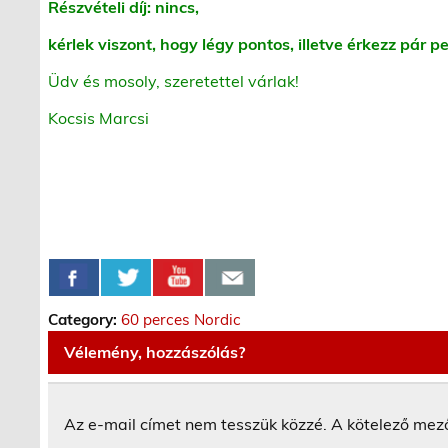
Részvételi díj: nincs,
k
érlek viszont, hogy légy pontos, illetve érkezz pár pe
Üdv és mosoly, szeretettel várlak!
Kocsis Marcsi
Category:
60 perces Nordic
Vélemény, hozzászólás?
Az e-mail címet nem tesszük közzé.
A kötelező mez