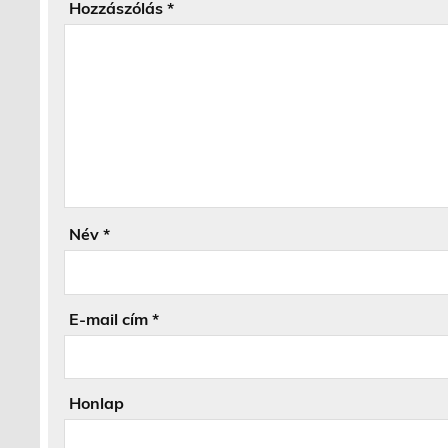
Hozzászólás
*
Név
*
E-mail cím
*
Honlap