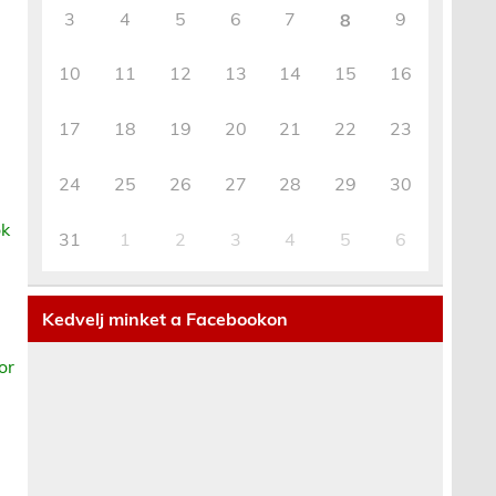
3
4
5
6
7
9
8
10
11
12
13
14
15
16
17
18
19
20
21
22
23
24
25
26
27
28
29
30
ok
31
1
2
3
4
5
6
Kedvelj minket a Facebookon
or