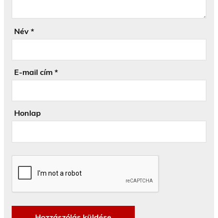
Név
*
E-mail cím
*
Honlap