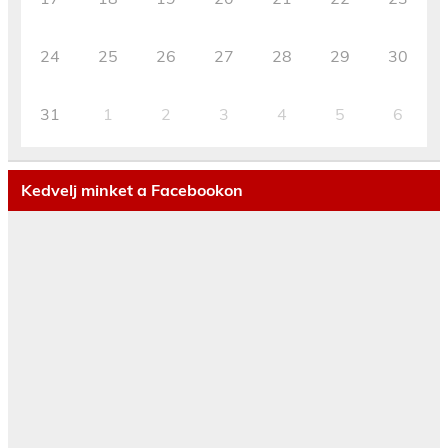
24
25
26
27
28
29
30
31
1
2
3
4
5
6
Kedvelj minket a Facebookon