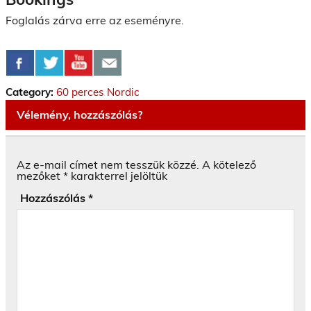
Foglalás zárva erre az eseményre.
Category:
60 perces Nordic
Vélemény, hozzászólás?
Az e-mail címet nem tesszük közzé.
A kötelező
mezőket
*
karakterrel jelöltük
Hozzászólás
*