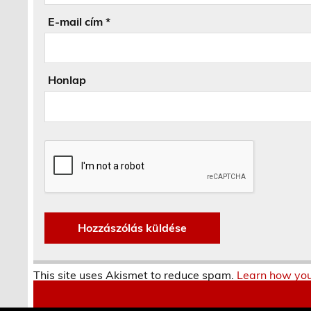
E-mail cím
*
Honlap
This site uses Akismet to reduce spam.
Learn how you