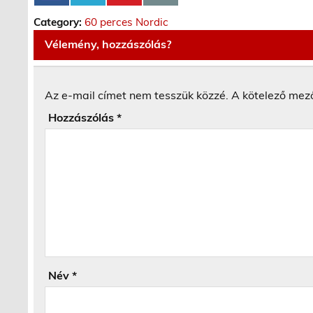
Category:
60 perces Nordic
Vélemény, hozzászólás?
Az e-mail címet nem tesszük közzé.
A kötelező mez
Hozzászólás
*
Név
*