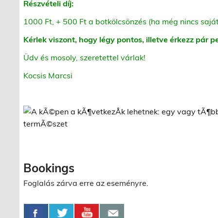
Részvételi díj:
1000 Ft, + 500 Ft a botkölcsönzés (ha még nincs saj
Kérlek viszont, hogy légy pontos, illetve érkezz pár pe
Üdv és mosoly, szeretettel várlak!
Kocsis Marcsi
Bookings
Foglalás zárva erre az eseményre.