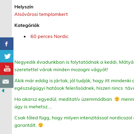
Helyszín
Alsóvárosi templomkert
Kategóriák
60 perces Nordic
Negyedik évadunkban is folytatódnak a keddi, Mátyás
szeretettel várok minden mozogni vágyót!
Akik már eddig is jártak, jól tudják, hogy itt mindenki
egészségügyi hatások felerősödnek, hiszen nincs táv
Ha akarsz egyedül, meditatív üzemmódban
menni,
úgy is mehetsz….
Csak tőled függ, hogy milyen intenzitással nordicozol 
garantált.