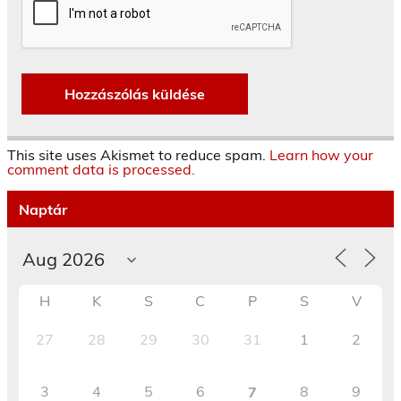
This site uses Akismet to reduce spam.
Learn how your
comment data is processed.
Naptár
H
K
S
C
P
S
V
27
28
29
30
31
1
2
3
4
5
6
8
9
7