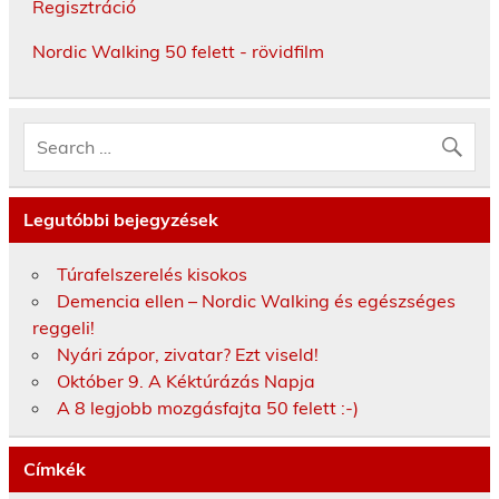
Regisztráció
Nordic Walking 50 felett - rövidfilm
Legutóbbi bejegyzések
Túrafelszerelés kisokos
Demencia ellen – Nordic Walking és egészséges
reggeli!
Nyári zápor, zivatar? Ezt viseld!
Október 9. A Kéktúrázás Napja
A 8 legjobb mozgásfajta 50 felett :-)
Címkék