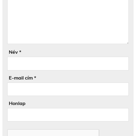
Név
*
E-mail cím
*
Honlap