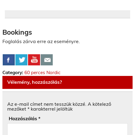
Bookings
Foglalás zárva erre az eseményre.
Category:
60 perces Nordic
Vélemény, hozzászólás?
Az e-mail címet nem tesszük közzé.
A kötelező
mezőket
*
karakterrel jelöltük
Hozzászólás
*