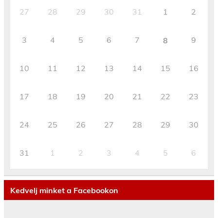
27
28
29
30
31
1
2
3
4
5
6
7
9
8
10
11
12
13
14
15
16
17
18
19
20
21
22
23
24
25
26
27
28
29
30
31
1
2
3
4
5
6
Kedvelj minket a Facebookon