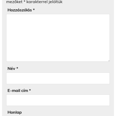
mezőket
*
karakterrel jelöltük
Hozzászólás
*
Név
*
E-mail cím
*
Honlap