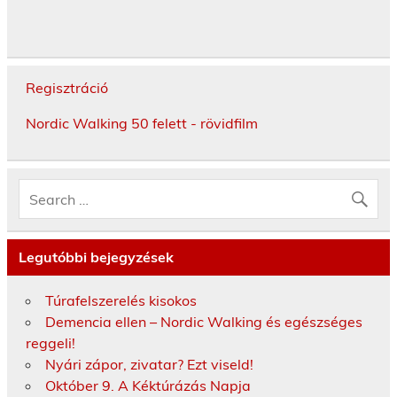
Regisztráció
Nordic Walking 50 felett - rövidfilm
Legutóbbi bejegyzések
Túrafelszerelés kisokos
Demencia ellen – Nordic Walking és egészséges
reggeli!
Nyári zápor, zivatar? Ezt viseld!
Október 9. A Kéktúrázás Napja