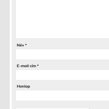
Név
*
E-mail cím
*
Honlap