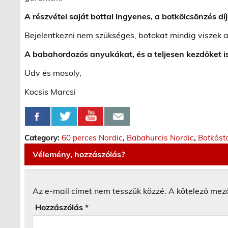
A részvétel saját bottal ingyenes, a botkölcsönzés díj
Bejelentkezni nem szükséges, botokat mindig viszek a
A babahordozós anyukákat, és a teljesen kezdőket is
Üdv és mosoly,
Kocsis Marcsi
Category:
60 perces Nordic
,
Babahurcis Nordic
,
Botkóst
Vélemény, hozzászólás?
Az e-mail címet nem tesszük közzé.
A kötelező mez
Hozzászólás
*