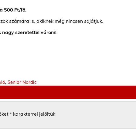
a 500 Ft/fő.
zok számára is, akiknek még nincsen sajátjuk.
 nagy szeretettel várom!
oló
,
Senior Nordic
őket
*
karakterrel jelöltük