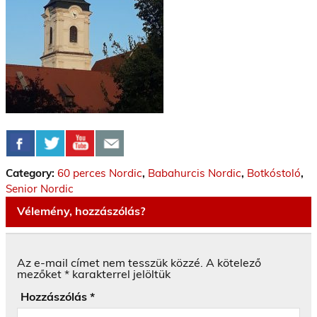
Category:
60 perces Nordic
,
Babahurcis Nordic
,
Botkóstoló
,
Senior Nordic
Vélemény, hozzászólás?
Az e-mail címet nem tesszük közzé.
A kötelező
mezőket
*
karakterrel jelöltük
Hozzászólás
*