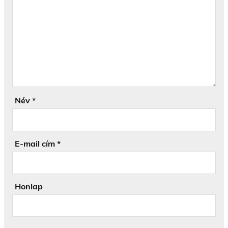
Név
*
E-mail cím
*
Honlap