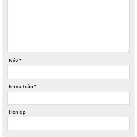
Név
*
E-mail cím
*
Honlap