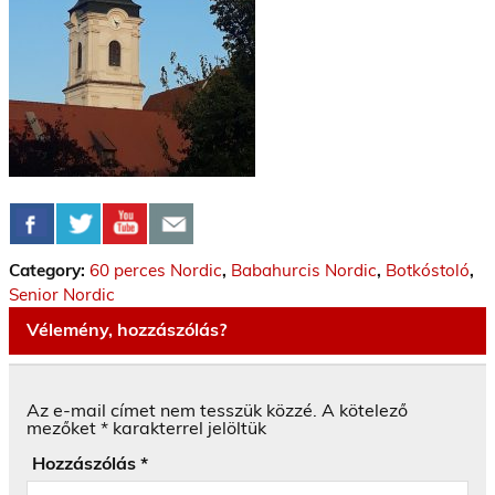
Category:
60 perces Nordic
,
Babahurcis Nordic
,
Botkóstoló
,
Senior Nordic
Vélemény, hozzászólás?
Az e-mail címet nem tesszük közzé.
A kötelező
mezőket
*
karakterrel jelöltük
Hozzászólás
*