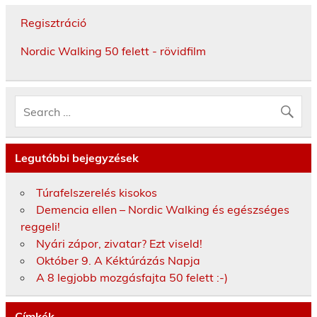
Regisztráció
Nordic Walking 50 felett - rövidfilm
Legutóbbi bejegyzések
Túrafelszerelés kisokos
Demencia ellen – Nordic Walking és egészséges
reggeli!
Nyári zápor, zivatar? Ezt viseld!
Október 9. A Kéktúrázás Napja
A 8 legjobb mozgásfajta 50 felett :-)
Címkék