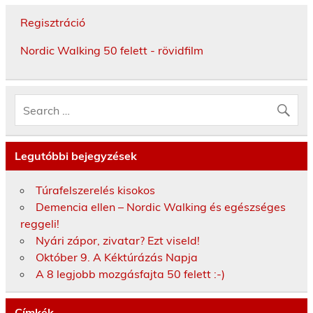
Regisztráció
Nordic Walking 50 felett - rövidfilm
Legutóbbi bejegyzések
Túrafelszerelés kisokos
Demencia ellen – Nordic Walking és egészséges
reggeli!
Nyári zápor, zivatar? Ezt viseld!
Október 9. A Kéktúrázás Napja
A 8 legjobb mozgásfajta 50 felett :-)
Címkék