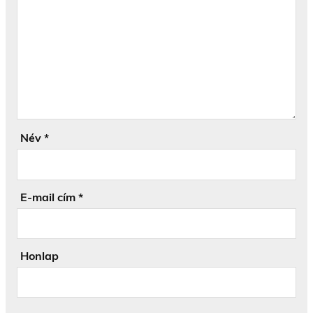
Név
*
E-mail cím
*
Honlap