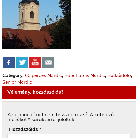
Category:
60 perces Nordic
,
Babahurcis Nordic
,
Botkóstoló
,
Senior Nordic
Vélemény, hozzászólás?
Az e-mail címet nem tesszük közzé.
A kötelező
mezőket
*
karakterrel jelöltük
Hozzászólás
*