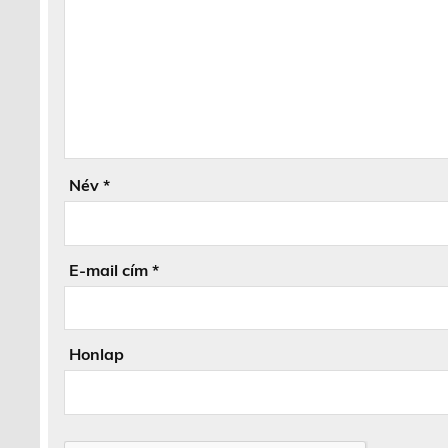
Név
*
E-mail cím
*
Honlap