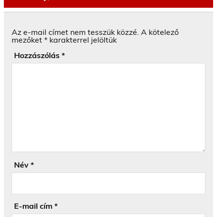
Az e-mail címet nem tesszük közzé.
A kötelező
mezőket
*
karakterrel jelöltük
Hozzászólás
*
Név
*
E-mail cím
*