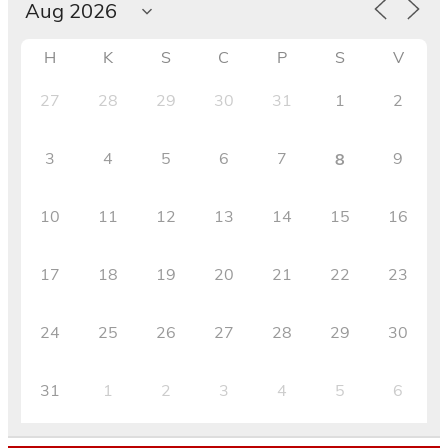
H
K
S
C
P
S
V
27
28
29
30
31
1
2
3
4
5
6
7
9
8
10
11
12
13
14
15
16
17
18
19
20
21
22
23
24
25
26
27
28
29
30
31
1
2
3
4
5
6