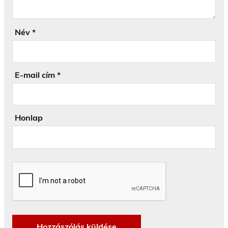
Név
*
E-mail cím
*
Honlap