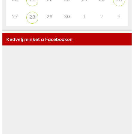
27
29
30
1
2
3
28
Kedvelj minket a Facebookon