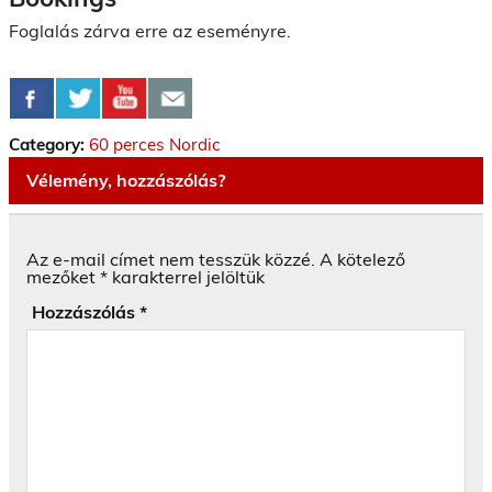
Foglalás zárva erre az eseményre.
Category:
60 perces Nordic
Vélemény, hozzászólás?
Az e-mail címet nem tesszük közzé.
A kötelező
mezőket
*
karakterrel jelöltük
Hozzászólás
*