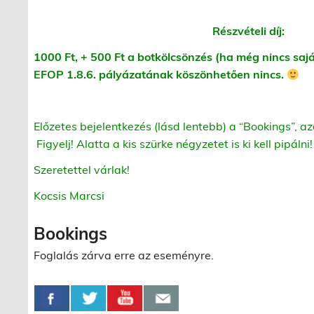
Részvételi díj:
1000 Ft, + 500 Ft a botkölcsönzés (ha még nincs s
EFOP 1.8.6. pályázatának köszönhetően nincs.
Előzetes bejelentkezés (lásd lentebb) a “Bookings”, az
Figyelj! Alatta a kis szürke négyzetet is ki kell pipáln
Szeretettel várlak!
Kocsis Marcsi
Bookings
Foglalás zárva erre az eseményre.