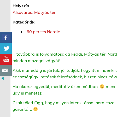
Helyszín
Alsóváros, Mátyás tér
Kategóriák
60 perces Nordic
….továbbra is folyamatosak a keddi, Mátyás téri Nord
minden mozogni vágyót!
Akik már eddig is jártak, jól tudják, hogy itt mindenki
egészségügyi hatások felerősödnek, hiszen nincs táv
Ha akarsz egyedül, meditatív üzemmódban
menni,
úgy is mehetsz….
Csak tőled függ, hogy milyen intenzitással nordicozol 
garantált.