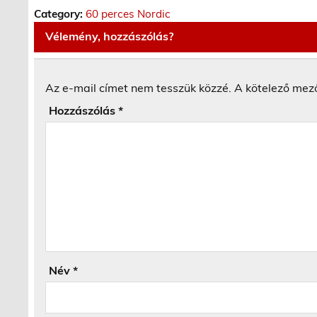
Category:
60 perces Nordic
Vélemény, hozzászólás?
Az e-mail címet nem tesszük közzé.
A kötelező mez
Hozzászólás
*
Név
*