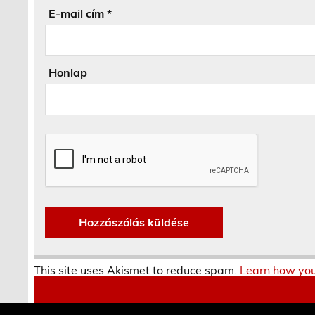
E-mail cím
*
Honlap
This site uses Akismet to reduce spam.
Learn how you