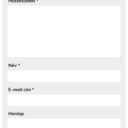
Hozzászólás
*
Név
*
E-mail cím
*
Honlap