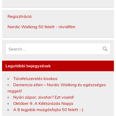
Regisztráció
Nordic Walking 50 felett - rövidfilm
Legutóbbi bejegyzések
Túrafelszerelés kisokos
Demencia ellen – Nordic Walking és egészséges
reggeli!
Nyári zápor, zivatar? Ezt viseld!
Október 9. A Kéktúrázás Napja
A 8 legjobb mozgásfajta 50 felett :-)