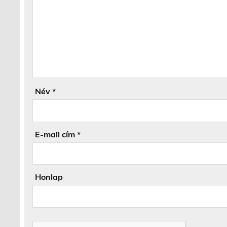
Név
*
E-mail cím
*
Honlap