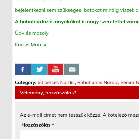
bejelentkezni sem szükséges, botokat mindig viszek a
A babahordozós anyukákat is nagy szeretettel váro
Üdv és mosoly,
Kocsis Marcsi
Category:
60 perces Nordic
,
Babahurcis Nordic
,
Senior 
Vélemény, hozzászólás?
Az e-mail címet nem tesszük közzé.
A kötelező mez
Hozzászólás
*