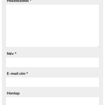
Hozzászólás
*
Név
*
E-mail cím
*
Honlap