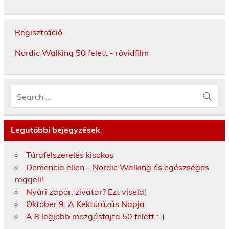
Regisztráció
Nordic Walking 50 felett - rövidfilm
Legutóbbi bejegyzések
Túrafelszerelés kisokos
Demencia ellen – Nordic Walking és egészséges
reggeli!
Nyári zápor, zivatar? Ezt viseld!
Október 9. A Kéktúrázás Napja
A 8 legjobb mozgásfajta 50 felett :-)