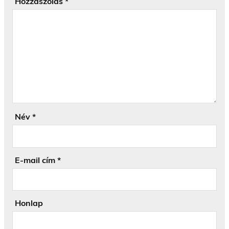
Hozzászólás
*
Név
*
E-mail cím
*
Honlap