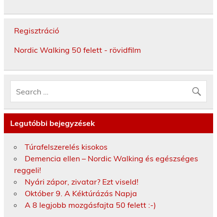
Regisztráció
Nordic Walking 50 felett - rövidfilm
Legutóbbi bejegyzések
Túrafelszerelés kisokos
Demencia ellen – Nordic Walking és egészséges
reggeli!
Nyári zápor, zivatar? Ezt viseld!
Október 9. A Kéktúrázás Napja
A 8 legjobb mozgásfajta 50 felett :-)