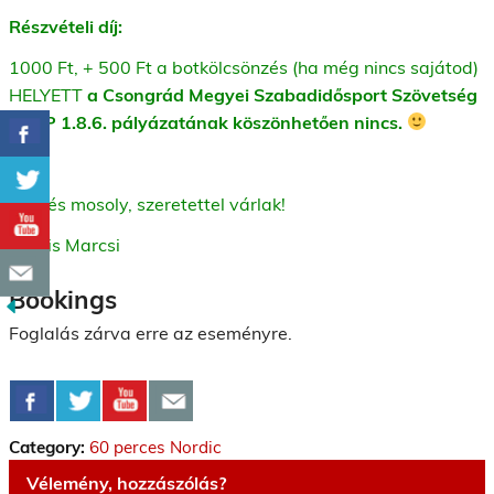
Részvételi díj:
1000 Ft, + 500 Ft a botkölcsönzés (ha még nincs sajátod)
HELYETT
a Csongrád Megyei Szabadidősport Szövetség
EFOP 1.8.6. pályázatának köszönhetően nincs.
Üdv és mosoly, szeretettel várlak!
Kocsis Marcsi
Bookings
Foglalás zárva erre az eseményre.
Category:
60 perces Nordic
Vélemény, hozzászólás?