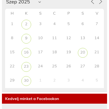
H
K
S
C
P
S
V
1
3
4
5
6
7
2
8
10
11
12
13
14
9
15
17
18
19
21
16
20
22
24
25
26
27
28
23
29
1
2
3
4
5
30
Kedvelj minket a Facebookon