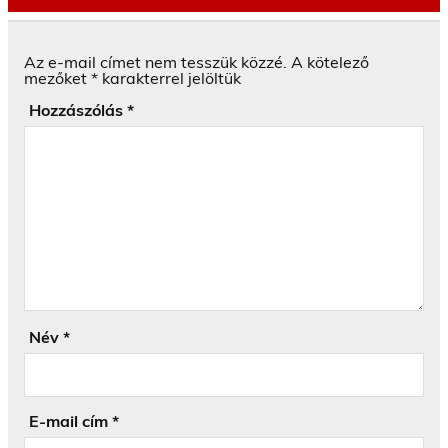
Az e-mail címet nem tesszük közzé.
A kötelező
mezőket
*
karakterrel jelöltük
Hozzászólás
*
Név
*
E-mail cím
*