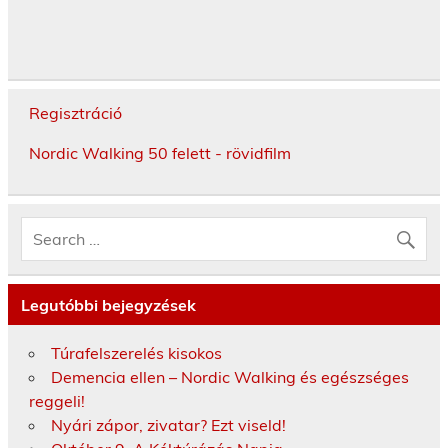
Regisztráció
Nordic Walking 50 felett - rövidfilm
Legutóbbi bejegyzések
Túrafelszerelés kisokos
Demencia ellen – Nordic Walking és egészséges
reggeli!
Nyári zápor, zivatar? Ezt viseld!