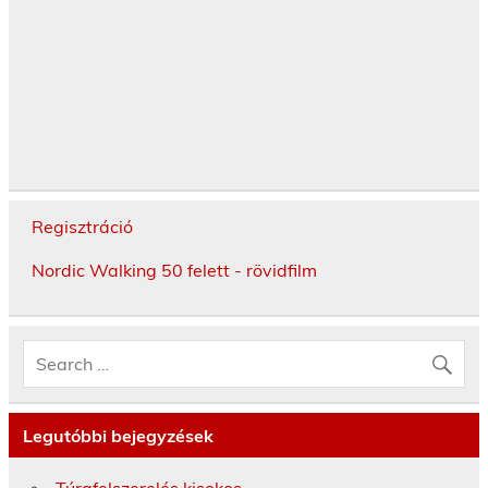
Regisztráció
Nordic Walking 50 felett - rövidfilm
Legutóbbi bejegyzések