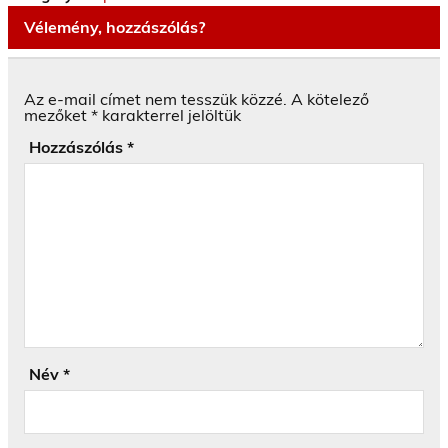
Vélemény, hozzászólás?
Az e-mail címet nem tesszük közzé.
A kötelező
mezőket
*
karakterrel jelöltük
Hozzászólás
*
Név
*