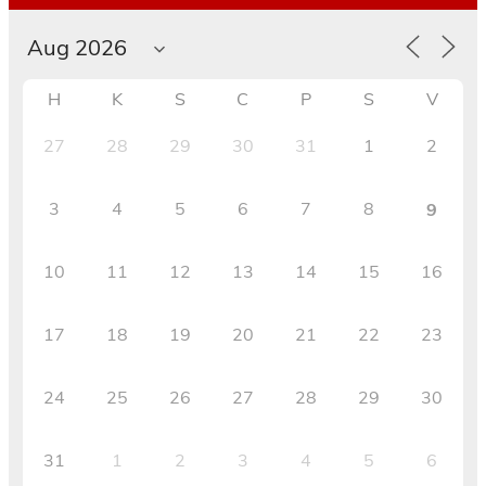
H
K
S
C
P
S
V
27
28
29
30
31
1
2
3
4
5
6
7
8
9
10
11
12
13
14
15
16
17
18
19
20
21
22
23
24
25
26
27
28
29
30
31
1
2
3
4
5
6