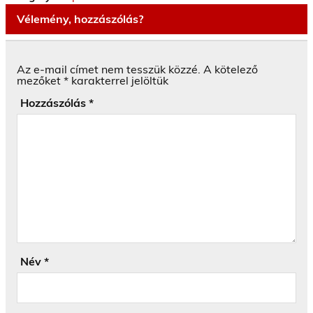
Vélemény, hozzászólás?
Az e-mail címet nem tesszük közzé.
A kötelező
mezőket
*
karakterrel jelöltük
Hozzászólás
*
Név
*