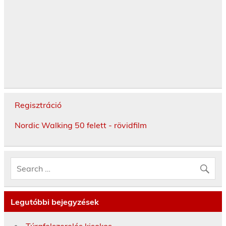
Regisztráció
Nordic Walking 50 felett - rövidfilm
Legutóbbi bejegyzések