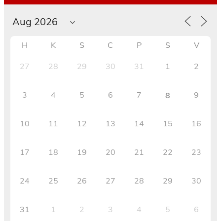
H
K
S
C
P
S
V
27
28
29
30
31
1
2
3
4
5
6
7
9
8
10
11
12
13
14
15
16
17
18
19
20
21
22
23
24
25
26
27
28
29
30
31
1
2
3
4
5
6